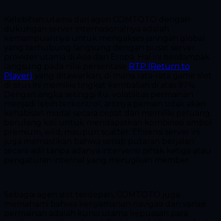
Kelebihan utama dari agen COMTOTO dengan
dukungan server internasionalnya adalah
kemampuannya untuk mengakses jaringan global
yang terhubung langsung dengan pusat server
provider utama di Asia dan Eropa. Hal ini berdampak
langsung pada nilai persentase
RTP (Return to
Player)
yang ditawarkan, di mana rata-rata game slot
di situs ini memiliki tingkat kembalian di atas 97%.
Dengan angka setinggi itu, volatilitas permainan
menjadi lebih terkontrol, artinya pemain tidak akan
kehabisan modal secara cepat dan memiliki peluang
berulang kali untuk mendapatkan kombinasi simbol
premium, wild, maupun scatter. Efisiensi server ini
juga memastikan bahwa setiap putaran berjalan
secara adil tanpa adanya intervensi pihak ketiga atau
pengaturan internal yang merugikan member.
Sebagai agen slot terdepan, COMTOTO juga
memahami bahwa kenyamanan navigasi dan variasi
permainan adalah kunci utama kepuasan para