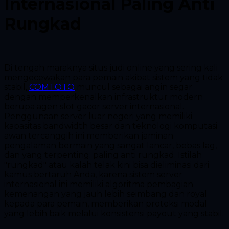
Internasional Paling Anti
Rungkad
Di tengah maraknya situs judi online yang sering kali
mengecewakan para pemain akibat sistem yang tidak
stabil,
COMTOTO
muncul sebagai angin segar
dengan memperkenalkan infrastruktur modern
berupa agen slot gacor server internasional.
Penggunaan server luar negeri yang memiliki
kapasitas bandwidth besar dan teknologi komputasi
awan tercanggih ini memberikan jaminan
pengalaman bermain yang sangat lancar, bebas lag,
dan yang terpenting: paling anti rungkad. Istilah
"rungkad" atau kalah telak kini bisa dieliminasi dari
kamus bertaruh Anda, karena sistem server
internasional ini memiliki algoritma pembagian
kemenangan yang jauh lebih seimbang dan royal
kepada para pemain, memberikan proteksi modal
yang lebih baik melalui konsistensi payout yang stabil.