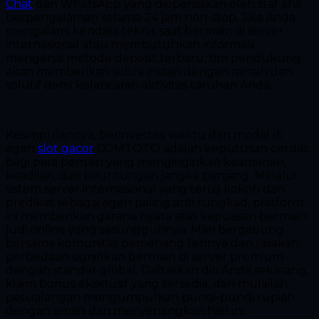
Chat
dan WhatsApp yang dioperasikan oleh staf ahli
berpengalaman selama 24 jam non-stop. Jika Anda
mengalami kendala teknis saat bermain di server
internasional atau membutuhkan informasi
mengenai metode deposit terbaru, tim pendukung
akan memberikan solusi instan dengan ramah dan
solutif demi kelancaran aktivitas taruhan Anda.
Kesimpulannya, berinvestasi waktu dan modal di
agen
slot gacor
COMTOTO adalah keputusan cerdas
bagi para pemain yang menginginkan keamanan,
keadilan, dan keuntungan jangka panjang. Melalui
sistem server internasional yang teruji kokoh dan
predikat sebagai agen paling anti rungkad, platform
ini memberikan garansi nyata atas kepuasan bermain
judi online yang sesungguhnya. Mari bergabung
bersama komunitas pemenang lainnya dan rasakan
perbedaan signifikan bermain di server premium
dengan standar global. Daftarkan diri Anda sekarang,
klaim bonus eksklusif yang tersedia, dan mulailah
petualangan mengumpulkan pundi-pundi rupiah
dengan aman dan menyenangkan hari ini.