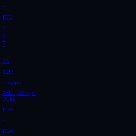
17.15
9
2
6
9
SG
2318
singapore
Rabu, 05 Agu
Buka
17.45
17.30