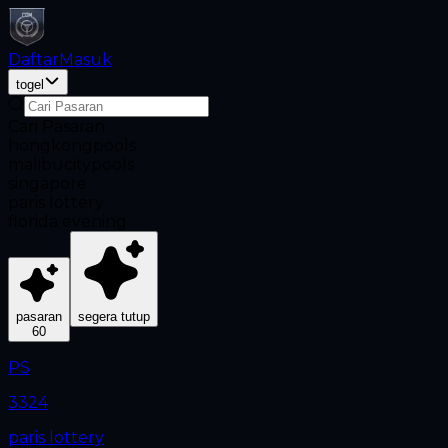
Daftar
Masuk
togel
Cari Pasaran
hongkongpools
malibucitypools
singapore
paris lottery
florida evening
pasaran
segera tutup
60
PS
3324
paris lottery