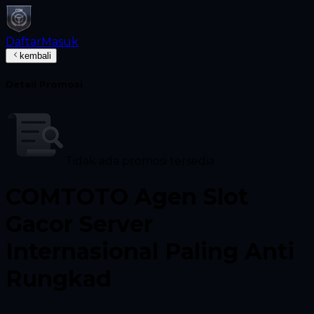
Daftar
Masuk
kembali
Detail Promosi
Tidak ada promosi tersedia
COMTOTO Agen Slot
Gacor Server
Internasional Paling Anti
Rungkad