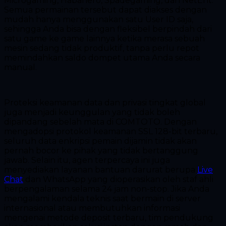
Microgaming, Habanero, Spadegaming, dan NetEnt.
Semua permainan tersebut dapat diakses dengan
mudah hanya menggunakan satu User ID saja,
sehingga Anda bisa dengan fleksibel berpindah dari
satu game ke game lainnya ketika merasa sebuah
mesin sedang tidak produktif, tanpa perlu repot
memindahkan saldo dompet utama Anda secara
manual.
Proteksi keamanan data dan privasi tingkat global
juga menjadi keunggulan yang tidak boleh
dipandang sebelah mata di COMTOTO. Dengan
mengadopsi protokol keamanan SSL 128-bit terbaru,
seluruh data enkripsi pemain dijamin tidak akan
pernah bocor ke pihak yang tidak bertanggung
jawab. Selain itu, agen terpercaya ini juga
menyediakan layanan bantuan darurat berupa
Live
Chat
dan WhatsApp yang dioperasikan oleh staf ahli
berpengalaman selama 24 jam non-stop. Jika Anda
mengalami kendala teknis saat bermain di server
internasional atau membutuhkan informasi
mengenai metode deposit terbaru, tim pendukung