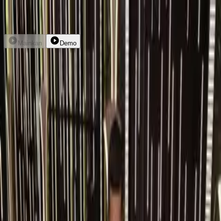
Daftar
Masuk
Mainkan
Demo
VIP Bet Stacker Blackjack 5
evolutiongaming
kembali
COMTOTO Agen Slot
Gacor Server
Internasional Paling Anti
Rungkad
Di tengah maraknya situs judi online yang sering kali
mengecewakan para pemain akibat sistem yang tidak
stabil,
COMTOTO
muncul sebagai angin segar
dengan memperkenalkan infrastruktur modern