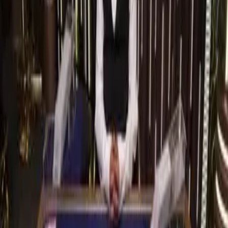
menjadi lebih terkontrol, artinya pemain tidak akan
kehabisan modal secara cepat dan memiliki peluang
berulang kali untuk mendapatkan kombinasi simbol
premium, wild, maupun scatter. Efisiensi server ini
juga memastikan bahwa setiap putaran berjalan
secara adil tanpa adanya intervensi pihak ketiga atau
pengaturan internal yang merugikan member.
Sebagai agen slot terdepan, COMTOTO juga
memahami bahwa kenyamanan navigasi dan variasi
permainan adalah kunci utama kepuasan para
penikmat taruhan digital. Di dalam platform ini, Anda
akan disuguhkan dengan ribuan opsi tema slot mulai
dari petualangan mitologi klasik, tema futuristik,
hingga adaptasi film populer, yang semuanya
dikembangkan oleh provider papan atas seperti
Microgaming, Habanero, Spadegaming, dan NetEnt.
Semua permainan tersebut dapat diakses dengan
mudah hanya menggunakan satu User ID saja,
sehingga Anda bisa dengan fleksibel berpindah dari
satu game ke game lainnya ketika merasa sebuah
mesin sedang tidak produktif, tanpa perlu repot