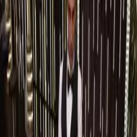
berupa agen slot gacor server internasional.
Penggunaan server luar negeri yang memiliki
kapasitas bandwidth besar dan teknologi komputasi
awan tercanggih ini memberikan jaminan
pengalaman bermain yang sangat lancar, bebas lag,
dan yang terpenting: paling anti rungkad. Istilah
"rungkad" atau kalah telak kini bisa dieliminasi dari
kamus bertaruh Anda, karena sistem server
internasional ini memiliki algoritma pembagian
kemenangan yang jauh lebih seimbang dan royal
kepada para pemain, memberikan proteksi modal
yang lebih baik melalui konsistensi payout yang stabil.
Kelebihan utama dari agen COMTOTO dengan
dukungan server internasionalnya adalah
kemampuannya untuk mengakses jaringan global
yang terhubung langsung dengan pusat server
provider utama di Asia dan Eropa. Hal ini berdampak
langsung pada nilai persentase
RTP (Return to
Player)
yang ditawarkan, di mana rata-rata game slot
di situs ini memiliki tingkat kembalian di atas 97%.
Dengan angka setinggi itu, volatilitas permainan