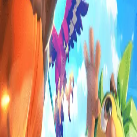
menjadi lebih terkontrol, artinya pemain tidak akan
kehabisan modal secara cepat dan memiliki peluang
berulang kali untuk mendapatkan kombinasi simbol
premium, wild, maupun scatter. Efisiensi server ini
juga memastikan bahwa setiap putaran berjalan
secara adil tanpa adanya intervensi pihak ketiga atau
pengaturan internal yang merugikan member.
Sebagai agen slot terdepan, COMTOTO juga
memahami bahwa kenyamanan navigasi dan variasi
permainan adalah kunci utama kepuasan para
penikmat taruhan digital. Di dalam platform ini, Anda
akan disuguhkan dengan ribuan opsi tema slot mulai
dari petualangan mitologi klasik, tema futuristik,
hingga adaptasi film populer, yang semuanya
dikembangkan oleh provider papan atas seperti
Microgaming, Habanero, Spadegaming, dan NetEnt.
Semua permainan tersebut dapat diakses dengan
mudah hanya menggunakan satu User ID saja,
sehingga Anda bisa dengan fleksibel berpindah dari
satu game ke game lainnya ketika merasa sebuah
mesin sedang tidak produktif, tanpa perlu repot