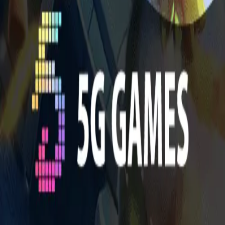
agen
slot gacor
COMTOTO adalah keputusan cerdas
bagi para pemain yang menginginkan keamanan,
keadilan, dan keuntungan jangka panjang. Melalui
sistem server internasional yang teruji kokoh dan
predikat sebagai agen paling anti rungkad, platform
ini memberikan garansi nyata atas kepuasan bermain
judi online yang sesungguhnya. Mari bergabung
bersama komunitas pemenang lainnya dan rasakan
perbedaan signifikan bermain di server premium
dengan standar global. Daftarkan diri Anda sekarang,
klaim bonus eksklusif yang tersedia, dan mulailah
petualangan mengumpulkan pundi-pundi rupiah
dengan aman dan menyenangkan hari ini.
Lihat Semua
home
explore
promo