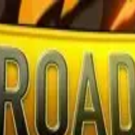
Server Internasional Pali
mengecewakan para pemain akibat sistem yang tidak stabi
 gacor server internasional. Penggunaan server luar n
aminan pengalaman bermain yang sangat lancar, bebas la
kamus bertaruh Anda, karena sistem server internasional
an proteksi modal yang lebih baik melalui konsistensi p
n server internasionalnya adalah kemampuannya untu
dan Eropa. Hal ini berdampak langsung pada nilai perse