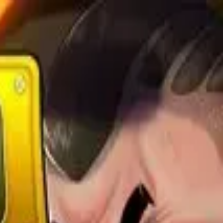
ng Anti Rungkad
l,
COMTOTO
muncul sebagai angin segar dengan
egeri yang memiliki kapasitas bandwidth besar dan
g, dan yang terpenting: paling anti rungkad. Istilah
 ini memiliki algoritma pembagian kemenangan yang jauh
ayout yang stabil.
k mengakses jaringan global yang terhubung
ntase
RTP (Return to Player)
yang ditawarkan, di mana