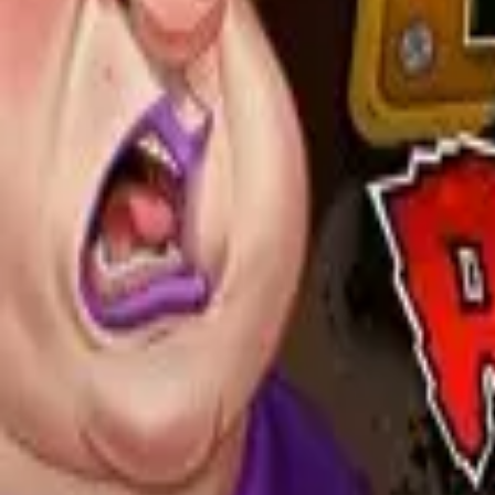
rata-rata game slot di situs ini memiliki tingkat kembal
akan kehabisan modal secara cepat dan memiliki peluan
memastikan bahwa setiap putaran berjalan secara adil
Sebagai agen slot terdepan, COMTOTO juga memahami
digital. Di dalam platform ini, Anda akan disuguhkan de
populer, yang semuanya dikembangkan oleh provider 
diakses dengan mudah hanya menggunakan satu User ID
mesin sedang tidak produktif, tanpa perlu repot me
Proteksi keamanan data dan privasi tingkat global 
keamanan SSL 128-bit terbaru, seluruh data enkripsi p
juga menyediakan layanan bantuan darurat berupa
Li
mengalami kendala teknis saat bermain di server in
solusi instan dengan ramah dan solutif demi kelancaran
Kesimpulannya, berinvestasi waktu dan modal di agen
keuntungan jangka panjang. Melalui sistem server inte
nyata atas kepuasan bermain judi online yang sesung