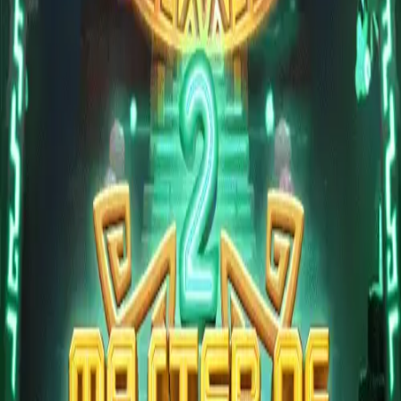
memindahkan saldo dompet utama Anda secara
manual.
Proteksi keamanan data dan privasi tingkat global
juga menjadi keunggulan yang tidak boleh
dipandang sebelah mata di COMTOTO. Dengan
mengadopsi protokol keamanan SSL 128-bit terbaru,
seluruh data enkripsi pemain dijamin tidak akan
pernah bocor ke pihak yang tidak bertanggung
jawab. Selain itu, agen terpercaya ini juga
menyediakan layanan bantuan darurat berupa
Live
Chat
dan WhatsApp yang dioperasikan oleh staf ahli
berpengalaman selama 24 jam non-stop. Jika Anda
mengalami kendala teknis saat bermain di server
internasional atau membutuhkan informasi
mengenai metode deposit terbaru, tim pendukung
akan memberikan solusi instan dengan ramah dan
solutif demi kelancaran aktivitas taruhan Anda.
Kesimpulannya, berinvestasi waktu dan modal di