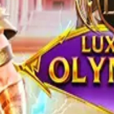
ian di atas 97%. Dengan angka setinggi itu, volatilitas pe
g berulang kali untuk mendapatkan kombinasi simbol pre
 tanpa adanya intervensi pihak ketiga atau pengaturan
 bahwa kenyamanan navigasi dan variasi permainan ad
ngan ribuan opsi tema slot mulai dari petualangan mitolog
papan atas seperti Microgaming, Habanero, Spadegami
 saja, sehingga Anda bisa dengan fleksibel berpindah 
mindahkan saldo dompet utama Anda secara manual.
juga menjadi keunggulan yang tidak boleh dipandang s
emain dijamin tidak akan pernah bocor ke pihak yang tid
ve Chat
dan WhatsApp yang dioperasikan oleh staf ahli 
ternasional atau membutuhkan informasi mengenai meto
 aktivitas taruhan Anda.
slot gacor
COMTOTO adalah keputusan cerdas bagi para
rnasional yang teruji kokoh dan predikat sebagai agen p
guhnya. Mari bergabung bersama komunitas pemenang la