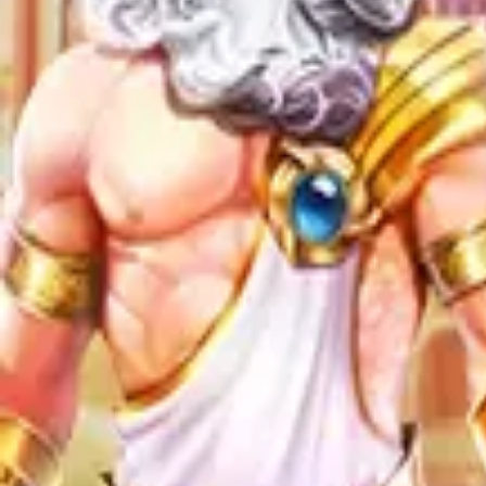
rata-rata game slot di situs ini memiliki tingkat kembal
akan kehabisan modal secara cepat dan memiliki peluan
memastikan bahwa setiap putaran berjalan secara adil
Sebagai agen slot terdepan, COMTOTO juga memahami
digital. Di dalam platform ini, Anda akan disuguhkan de
populer, yang semuanya dikembangkan oleh provider 
diakses dengan mudah hanya menggunakan satu User ID
mesin sedang tidak produktif, tanpa perlu repot me
Proteksi keamanan data dan privasi tingkat global 
keamanan SSL 128-bit terbaru, seluruh data enkripsi p
juga menyediakan layanan bantuan darurat berupa
Li
mengalami kendala teknis saat bermain di server in
solusi instan dengan ramah dan solutif demi kelancaran
Kesimpulannya, berinvestasi waktu dan modal di agen
keuntungan jangka panjang. Melalui sistem server inte
nyata atas kepuasan bermain judi online yang sesung