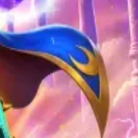
rmainan menjadi lebih terkontrol, artinya pemain tidak
mium, wild, maupun scatter. Efisiensi server ini juga
 internal yang merugikan member.
alah kunci utama kepuasan para penikmat taruhan
i klasik, tema futuristik, hingga adaptasi film
ng, dan NetEnt. Semua permainan tersebut dapat
dari satu game ke game lainnya ketika merasa sebuah
ebelah mata di COMTOTO. Dengan mengadopsi protokol
ak bertanggung jawab. Selain itu, agen terpercaya ini
berpengalaman selama 24 jam non-stop. Jika Anda
de deposit terbaru, tim pendukung akan memberikan
 pemain yang menginginkan keamanan, keadilan, dan
aling anti rungkad, platform ini memberikan garansi
innya dan rasakan perbedaan signifikan bermain di