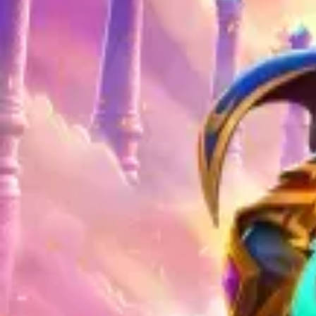
rata-rata game slot di situs ini memiliki tingkat kembal
akan kehabisan modal secara cepat dan memiliki peluan
memastikan bahwa setiap putaran berjalan secara adil
Sebagai agen slot terdepan, COMTOTO juga memahami
digital. Di dalam platform ini, Anda akan disuguhkan de
populer, yang semuanya dikembangkan oleh provider 
diakses dengan mudah hanya menggunakan satu User ID
mesin sedang tidak produktif, tanpa perlu repot me
Proteksi keamanan data dan privasi tingkat global 
keamanan SSL 128-bit terbaru, seluruh data enkripsi p
juga menyediakan layanan bantuan darurat berupa
Li
mengalami kendala teknis saat bermain di server in
solusi instan dengan ramah dan solutif demi kelancaran
Kesimpulannya, berinvestasi waktu dan modal di agen
keuntungan jangka panjang. Melalui sistem server inte
nyata atas kepuasan bermain judi online yang sesung