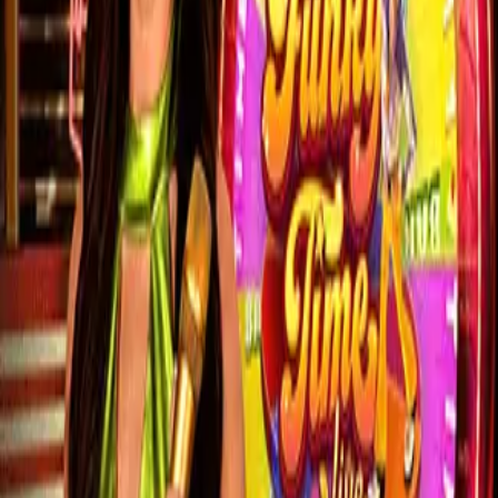
menjadi lebih terkontrol, artinya pemain tidak akan
kehabisan modal secara cepat dan memiliki peluang
berulang kali untuk mendapatkan kombinasi simbol
premium, wild, maupun scatter. Efisiensi server ini
juga memastikan bahwa setiap putaran berjalan
secara adil tanpa adanya intervensi pihak ketiga atau
pengaturan internal yang merugikan member.
Sebagai agen slot terdepan, COMTOTO juga
memahami bahwa kenyamanan navigasi dan variasi
permainan adalah kunci utama kepuasan para
penikmat taruhan digital. Di dalam platform ini, Anda
akan disuguhkan dengan ribuan opsi tema slot mulai
dari petualangan mitologi klasik, tema futuristik,
hingga adaptasi film populer, yang semuanya
dikembangkan oleh provider papan atas seperti
Microgaming, Habanero, Spadegaming, dan NetEnt.
Semua permainan tersebut dapat diakses dengan
mudah hanya menggunakan satu User ID saja,
sehingga Anda bisa dengan fleksibel berpindah dari
satu game ke game lainnya ketika merasa sebuah
mesin sedang tidak produktif, tanpa perlu repot