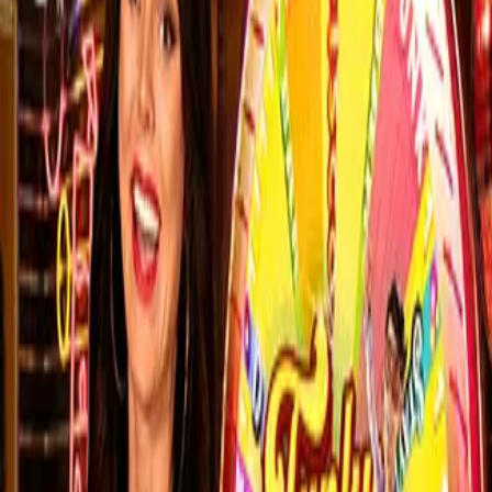
berupa agen slot gacor server internasional.
Penggunaan server luar negeri yang memiliki
kapasitas bandwidth besar dan teknologi komputasi
awan tercanggih ini memberikan jaminan
pengalaman bermain yang sangat lancar, bebas lag,
dan yang terpenting: paling anti rungkad. Istilah
"rungkad" atau kalah telak kini bisa dieliminasi dari
kamus bertaruh Anda, karena sistem server
internasional ini memiliki algoritma pembagian
kemenangan yang jauh lebih seimbang dan royal
kepada para pemain, memberikan proteksi modal
yang lebih baik melalui konsistensi payout yang stabil.
Kelebihan utama dari agen COMTOTO dengan
dukungan server internasionalnya adalah
kemampuannya untuk mengakses jaringan global
yang terhubung langsung dengan pusat server
provider utama di Asia dan Eropa. Hal ini berdampak
langsung pada nilai persentase
RTP (Return to
Player)
yang ditawarkan, di mana rata-rata game slot
di situs ini memiliki tingkat kembalian di atas 97%.
Dengan angka setinggi itu, volatilitas permainan