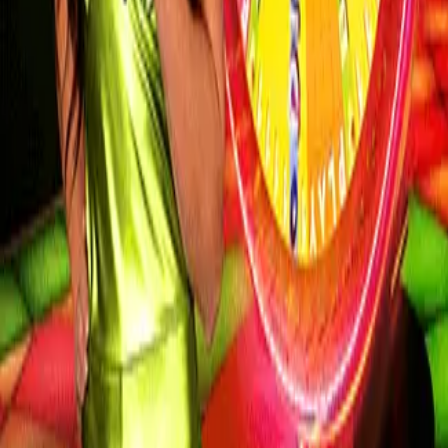
agen
slot gacor
COMTOTO adalah keputusan cerdas
bagi para pemain yang menginginkan keamanan,
keadilan, dan keuntungan jangka panjang. Melalui
sistem server internasional yang teruji kokoh dan
predikat sebagai agen paling anti rungkad, platform
ini memberikan garansi nyata atas kepuasan bermain
judi online yang sesungguhnya. Mari bergabung
bersama komunitas pemenang lainnya dan rasakan
perbedaan signifikan bermain di server premium
dengan standar global. Daftarkan diri Anda sekarang,
klaim bonus eksklusif yang tersedia, dan mulailah
petualangan mengumpulkan pundi-pundi rupiah
dengan aman dan menyenangkan hari ini.
Lihat Semua
home
explore
promo