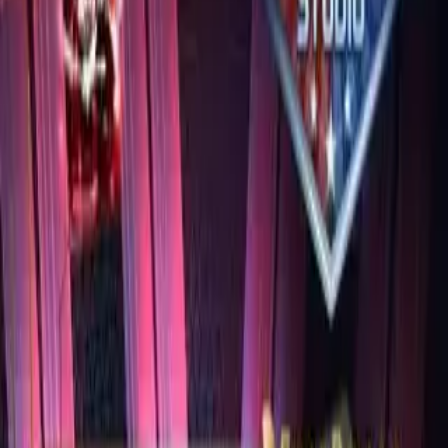
menjadi lebih terkontrol, artinya pemain tidak akan
kehabisan modal secara cepat dan memiliki peluang
berulang kali untuk mendapatkan kombinasi simbol
premium, wild, maupun scatter. Efisiensi server ini
juga memastikan bahwa setiap putaran berjalan
secara adil tanpa adanya intervensi pihak ketiga atau
pengaturan internal yang merugikan member.
Sebagai agen slot terdepan, COMTOTO juga
memahami bahwa kenyamanan navigasi dan variasi
permainan adalah kunci utama kepuasan para
penikmat taruhan digital. Di dalam platform ini, Anda
akan disuguhkan dengan ribuan opsi tema slot mulai
dari petualangan mitologi klasik, tema futuristik,
hingga adaptasi film populer, yang semuanya
dikembangkan oleh provider papan atas seperti
Microgaming, Habanero, Spadegaming, dan NetEnt.
Semua permainan tersebut dapat diakses dengan
mudah hanya menggunakan satu User ID saja,
sehingga Anda bisa dengan fleksibel berpindah dari
satu game ke game lainnya ketika merasa sebuah
mesin sedang tidak produktif, tanpa perlu repot