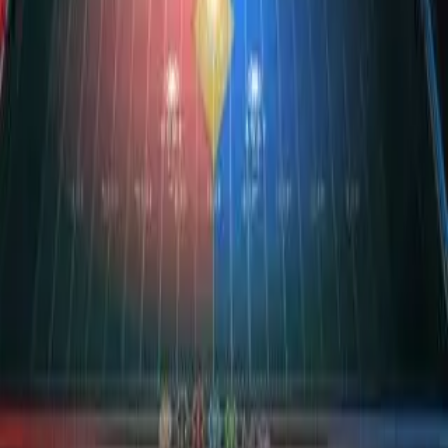
agen
slot gacor
COMTOTO adalah keputusan cerdas
bagi para pemain yang menginginkan keamanan,
keadilan, dan keuntungan jangka panjang. Melalui
sistem server internasional yang teruji kokoh dan
predikat sebagai agen paling anti rungkad, platform
ini memberikan garansi nyata atas kepuasan bermain
judi online yang sesungguhnya. Mari bergabung
bersama komunitas pemenang lainnya dan rasakan
perbedaan signifikan bermain di server premium
dengan standar global. Daftarkan diri Anda sekarang,
klaim bonus eksklusif yang tersedia, dan mulailah
petualangan mengumpulkan pundi-pundi rupiah
dengan aman dan menyenangkan hari ini.
Lihat Semua
home
explore
promo