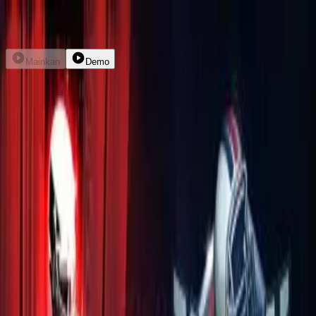
Daftar
Masuk
Mainkan
Demo
First Person Football Studio
evolutiongaming
kembali
COMTOTO Agen Slot
Gacor Server
Internasional Paling Anti
Rungkad
Di tengah maraknya situs judi online yang sering kali
mengecewakan para pemain akibat sistem yang tidak
stabil,
COMTOTO
muncul sebagai angin segar
dengan memperkenalkan infrastruktur modern