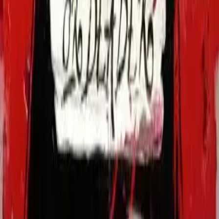
agen
slot gacor
COMTOTO adalah keputusan cerdas
bagi para pemain yang menginginkan keamanan,
keadilan, dan keuntungan jangka panjang. Melalui
sistem server internasional yang teruji kokoh dan
predikat sebagai agen paling anti rungkad, platform
ini memberikan garansi nyata atas kepuasan bermain
judi online yang sesungguhnya. Mari bergabung
bersama komunitas pemenang lainnya dan rasakan
perbedaan signifikan bermain di server premium
dengan standar global. Daftarkan diri Anda sekarang,
klaim bonus eksklusif yang tersedia, dan mulailah
petualangan mengumpulkan pundi-pundi rupiah
dengan aman dan menyenangkan hari ini.
Lihat Semua
home
explore
promo