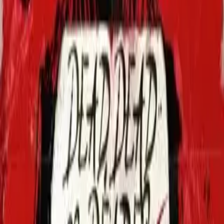
memindahkan saldo dompet utama Anda secara
manual.
Proteksi keamanan data dan privasi tingkat global
juga menjadi keunggulan yang tidak boleh
dipandang sebelah mata di COMTOTO. Dengan
mengadopsi protokol keamanan SSL 128-bit terbaru,
seluruh data enkripsi pemain dijamin tidak akan
pernah bocor ke pihak yang tidak bertanggung
jawab. Selain itu, agen terpercaya ini juga
menyediakan layanan bantuan darurat berupa
Live
Chat
dan WhatsApp yang dioperasikan oleh staf ahli
berpengalaman selama 24 jam non-stop. Jika Anda
mengalami kendala teknis saat bermain di server
internasional atau membutuhkan informasi
mengenai metode deposit terbaru, tim pendukung
akan memberikan solusi instan dengan ramah dan
solutif demi kelancaran aktivitas taruhan Anda.
Kesimpulannya, berinvestasi waktu dan modal di