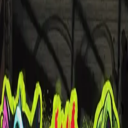
berupa agen slot gacor server internasional.
Penggunaan server luar negeri yang memiliki
kapasitas bandwidth besar dan teknologi komputasi
awan tercanggih ini memberikan jaminan
pengalaman bermain yang sangat lancar, bebas lag,
dan yang terpenting: paling anti rungkad. Istilah
"rungkad" atau kalah telak kini bisa dieliminasi dari
kamus bertaruh Anda, karena sistem server
internasional ini memiliki algoritma pembagian
kemenangan yang jauh lebih seimbang dan royal
kepada para pemain, memberikan proteksi modal
yang lebih baik melalui konsistensi payout yang stabil.
Kelebihan utama dari agen COMTOTO dengan
dukungan server internasionalnya adalah
kemampuannya untuk mengakses jaringan global
yang terhubung langsung dengan pusat server
provider utama di Asia dan Eropa. Hal ini berdampak
langsung pada nilai persentase
RTP (Return to
Player)
yang ditawarkan, di mana rata-rata game slot
di situs ini memiliki tingkat kembalian di atas 97%.
Dengan angka setinggi itu, volatilitas permainan