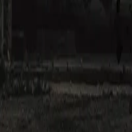
agen
slot gacor
COMTOTO adalah keputusan cerdas
bagi para pemain yang menginginkan keamanan,
keadilan, dan keuntungan jangka panjang. Melalui
sistem server internasional yang teruji kokoh dan
predikat sebagai agen paling anti rungkad, platform
ini memberikan garansi nyata atas kepuasan bermain
judi online yang sesungguhnya. Mari bergabung
bersama komunitas pemenang lainnya dan rasakan
perbedaan signifikan bermain di server premium
dengan standar global. Daftarkan diri Anda sekarang,
klaim bonus eksklusif yang tersedia, dan mulailah
petualangan mengumpulkan pundi-pundi rupiah
dengan aman dan menyenangkan hari ini.
Lihat Semua
home
explore
promo