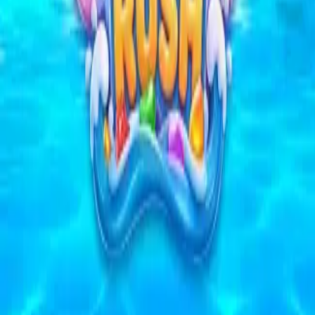
agen
slot gacor
COMTOTO adalah keputusan cerdas
bagi para pemain yang menginginkan keamanan,
keadilan, dan keuntungan jangka panjang. Melalui
sistem server internasional yang teruji kokoh dan
predikat sebagai agen paling anti rungkad, platform
ini memberikan garansi nyata atas kepuasan bermain
judi online yang sesungguhnya. Mari bergabung
bersama komunitas pemenang lainnya dan rasakan
perbedaan signifikan bermain di server premium
dengan standar global. Daftarkan diri Anda sekarang,
klaim bonus eksklusif yang tersedia, dan mulailah
petualangan mengumpulkan pundi-pundi rupiah
dengan aman dan menyenangkan hari ini.
Lihat Semua
home
explore
promo