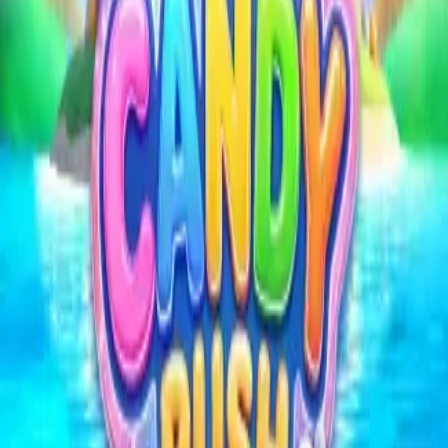
memindahkan saldo dompet utama Anda secara
manual.
Proteksi keamanan data dan privasi tingkat global
juga menjadi keunggulan yang tidak boleh
dipandang sebelah mata di COMTOTO. Dengan
mengadopsi protokol keamanan SSL 128-bit terbaru,
seluruh data enkripsi pemain dijamin tidak akan
pernah bocor ke pihak yang tidak bertanggung
jawab. Selain itu, agen terpercaya ini juga
menyediakan layanan bantuan darurat berupa
Live
Chat
dan WhatsApp yang dioperasikan oleh staf ahli
berpengalaman selama 24 jam non-stop. Jika Anda
mengalami kendala teknis saat bermain di server
internasional atau membutuhkan informasi
mengenai metode deposit terbaru, tim pendukung
akan memberikan solusi instan dengan ramah dan
solutif demi kelancaran aktivitas taruhan Anda.
Kesimpulannya, berinvestasi waktu dan modal di