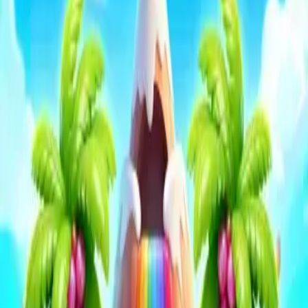
berupa agen slot gacor server internasional.
Penggunaan server luar negeri yang memiliki
kapasitas bandwidth besar dan teknologi komputasi
awan tercanggih ini memberikan jaminan
pengalaman bermain yang sangat lancar, bebas lag,
dan yang terpenting: paling anti rungkad. Istilah
"rungkad" atau kalah telak kini bisa dieliminasi dari
kamus bertaruh Anda, karena sistem server
internasional ini memiliki algoritma pembagian
kemenangan yang jauh lebih seimbang dan royal
kepada para pemain, memberikan proteksi modal
yang lebih baik melalui konsistensi payout yang stabil.
Kelebihan utama dari agen COMTOTO dengan
dukungan server internasionalnya adalah
kemampuannya untuk mengakses jaringan global
yang terhubung langsung dengan pusat server
provider utama di Asia dan Eropa. Hal ini berdampak
langsung pada nilai persentase
RTP (Return to
Player)
yang ditawarkan, di mana rata-rata game slot
di situs ini memiliki tingkat kembalian di atas 97%.
Dengan angka setinggi itu, volatilitas permainan