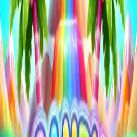
menjadi lebih terkontrol, artinya pemain tidak akan
kehabisan modal secara cepat dan memiliki peluang
berulang kali untuk mendapatkan kombinasi simbol
premium, wild, maupun scatter. Efisiensi server ini
juga memastikan bahwa setiap putaran berjalan
secara adil tanpa adanya intervensi pihak ketiga atau
pengaturan internal yang merugikan member.
Sebagai agen slot terdepan, COMTOTO juga
memahami bahwa kenyamanan navigasi dan variasi
permainan adalah kunci utama kepuasan para
penikmat taruhan digital. Di dalam platform ini, Anda
akan disuguhkan dengan ribuan opsi tema slot mulai
dari petualangan mitologi klasik, tema futuristik,
hingga adaptasi film populer, yang semuanya
dikembangkan oleh provider papan atas seperti
Microgaming, Habanero, Spadegaming, dan NetEnt.
Semua permainan tersebut dapat diakses dengan
mudah hanya menggunakan satu User ID saja,
sehingga Anda bisa dengan fleksibel berpindah dari
satu game ke game lainnya ketika merasa sebuah
mesin sedang tidak produktif, tanpa perlu repot