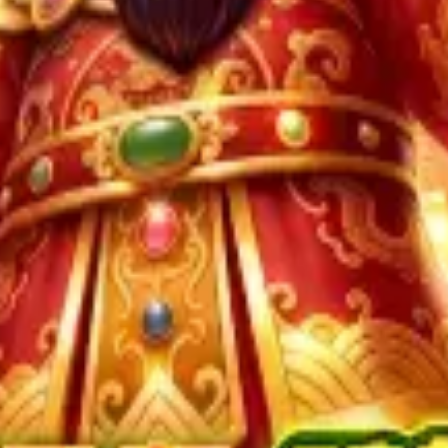
ian di atas 97%. Dengan angka setinggi itu, volatilitas pe
g berulang kali untuk mendapatkan kombinasi simbol pre
 tanpa adanya intervensi pihak ketiga atau pengaturan
 bahwa kenyamanan navigasi dan variasi permainan ad
ngan ribuan opsi tema slot mulai dari petualangan mitolog
papan atas seperti Microgaming, Habanero, Spadegami
 saja, sehingga Anda bisa dengan fleksibel berpindah 
mindahkan saldo dompet utama Anda secara manual.
juga menjadi keunggulan yang tidak boleh dipandang s
emain dijamin tidak akan pernah bocor ke pihak yang tid
ve Chat
dan WhatsApp yang dioperasikan oleh staf ahli 
ternasional atau membutuhkan informasi mengenai meto
 aktivitas taruhan Anda.
slot gacor
COMTOTO adalah keputusan cerdas bagi para
rnasional yang teruji kokoh dan predikat sebagai agen p
guhnya. Mari bergabung bersama komunitas pemenang la