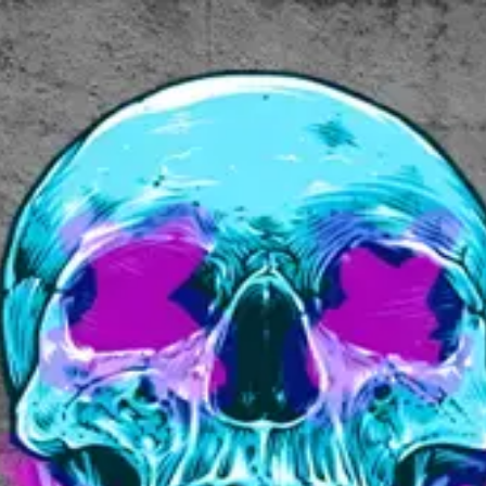
Server Internasional Pali
mengecewakan para pemain akibat sistem yang tidak stabi
 gacor server internasional. Penggunaan server luar n
aminan pengalaman bermain yang sangat lancar, bebas la
kamus bertaruh Anda, karena sistem server internasional
an proteksi modal yang lebih baik melalui konsistensi p
n server internasionalnya adalah kemampuannya untu
dan Eropa. Hal ini berdampak langsung pada nilai perse