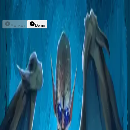
Daftar
Masuk
Mainkan
Demo
Bloodthirst
hacksaw
kembali
COMTOTO Agen Slot
Gacor Server
Internasional Paling Anti
Rungkad
Di tengah maraknya situs judi online yang sering kali
mengecewakan para pemain akibat sistem yang tidak
stabil,
COMTOTO
muncul sebagai angin segar
dengan memperkenalkan infrastruktur modern