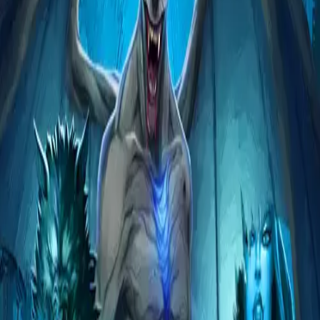
berupa agen slot gacor server internasional.
Penggunaan server luar negeri yang memiliki
kapasitas bandwidth besar dan teknologi komputasi
awan tercanggih ini memberikan jaminan
pengalaman bermain yang sangat lancar, bebas lag,
dan yang terpenting: paling anti rungkad. Istilah
"rungkad" atau kalah telak kini bisa dieliminasi dari
kamus bertaruh Anda, karena sistem server
internasional ini memiliki algoritma pembagian
kemenangan yang jauh lebih seimbang dan royal
kepada para pemain, memberikan proteksi modal
yang lebih baik melalui konsistensi payout yang stabil.
Kelebihan utama dari agen COMTOTO dengan
dukungan server internasionalnya adalah
kemampuannya untuk mengakses jaringan global
yang terhubung langsung dengan pusat server
provider utama di Asia dan Eropa. Hal ini berdampak
langsung pada nilai persentase
RTP (Return to
Player)
yang ditawarkan, di mana rata-rata game slot
di situs ini memiliki tingkat kembalian di atas 97%.
Dengan angka setinggi itu, volatilitas permainan