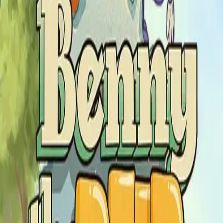
menjadi lebih terkontrol, artinya pemain tidak akan
kehabisan modal secara cepat dan memiliki peluang
berulang kali untuk mendapatkan kombinasi simbol
premium, wild, maupun scatter. Efisiensi server ini
juga memastikan bahwa setiap putaran berjalan
secara adil tanpa adanya intervensi pihak ketiga atau
pengaturan internal yang merugikan member.
Sebagai agen slot terdepan, COMTOTO juga
memahami bahwa kenyamanan navigasi dan variasi
permainan adalah kunci utama kepuasan para
penikmat taruhan digital. Di dalam platform ini, Anda
akan disuguhkan dengan ribuan opsi tema slot mulai
dari petualangan mitologi klasik, tema futuristik,
hingga adaptasi film populer, yang semuanya
dikembangkan oleh provider papan atas seperti
Microgaming, Habanero, Spadegaming, dan NetEnt.
Semua permainan tersebut dapat diakses dengan
mudah hanya menggunakan satu User ID saja,
sehingga Anda bisa dengan fleksibel berpindah dari
satu game ke game lainnya ketika merasa sebuah
mesin sedang tidak produktif, tanpa perlu repot