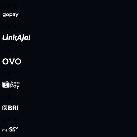
online
online
online
online
online
online