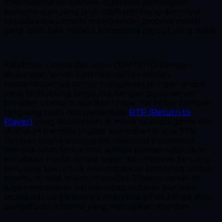
internasional ini memiliki algoritma pembagian
kemenangan yang jauh lebih seimbang dan royal
kepada para pemain, memberikan proteksi modal
yang lebih baik melalui konsistensi payout yang stabil.
Kelebihan utama dari agen COMTOTO dengan
dukungan server internasionalnya adalah
kemampuannya untuk mengakses jaringan global
yang terhubung langsung dengan pusat server
provider utama di Asia dan Eropa. Hal ini berdampak
langsung pada nilai persentase
RTP (Return to
Player)
yang ditawarkan, di mana rata-rata game slot
di situs ini memiliki tingkat kembalian di atas 97%.
Dengan angka setinggi itu, volatilitas permainan
menjadi lebih terkontrol, artinya pemain tidak akan
kehabisan modal secara cepat dan memiliki peluang
berulang kali untuk mendapatkan kombinasi simbol
premium, wild, maupun scatter. Efisiensi server ini
juga memastikan bahwa setiap putaran berjalan
secara adil tanpa adanya intervensi pihak ketiga atau
pengaturan internal yang merugikan member.