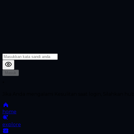
Masuk
*
Jika Anda mengalami Kesulitan saat login, Silahkan h
home
explore