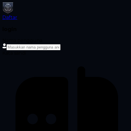
Daftar
login
Nama pengguna
Kata sandi