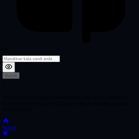
Masuk
*
Jika Anda mengalami Kesulitan saat login, Silahkan
hubungi kami di Live Chat untuk Membantu anda
selanjutnya
home