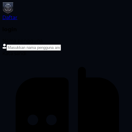
Daftar
login
Nama pengguna
Kata sandi