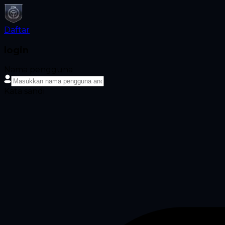
Daftar
login
Nama pengguna
Kata sandi