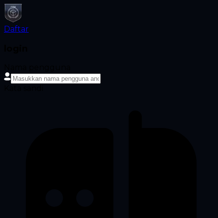
Daftar
login
Nama pengguna
Kata sandi